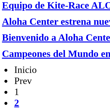
Equipo de Kite-Race A
Aloha Center estrena nu
Bienvenido a Aloha Cent
Campeones del Mundo en
Inicio
Prev
1
2