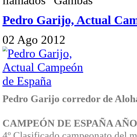
llamados “Gambas”
Pedro Garijo, Actual Ca
02
Ago
2012
Pedro Garijo corredor de Aloh
CAMPEÓN DE ESPAÑA AÑO 
4º Clasificado campeonato del 