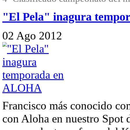
"El Pela" inagura temp
02
Ago
2012
Francisco más conocido com
con Aloha en nuestro Spot d