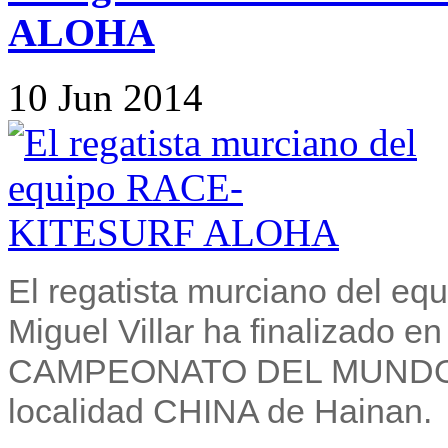
ALOHA
10
Jun
2014
El regatista murciano del
Miguel Villar ha finalizado e
CAMPEONATO DEL MUNDO, qu
localidad CHINA de Hainan.